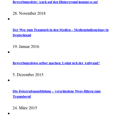
Bewerbungsfoto: Auch auf den Hintergrund kommt es an!
28. November 2018
Der Weg zum Traumjob in den Medien – Medienstudiengänge in
Deutschland
19. Januar 2016
Bewerbungsfotos selber machen: Lohnt sich der Aufwand?
5. Dezember 2015
Die Fotografenausbildung – verschiedene Wege führen zum
Traumberuf
24. März 2015