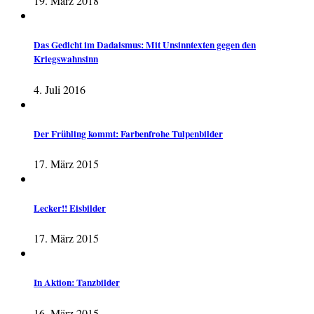
19. März 2018
Das Gedicht im Dadaismus: Mit Unsinntexten gegen den
Kriegswahnsinn
4. Juli 2016
Der Frühling kommt: Farbenfrohe Tulpenbilder
17. März 2015
Lecker!! Eisbilder
17. März 2015
In Aktion: Tanzbilder
16. März 2015