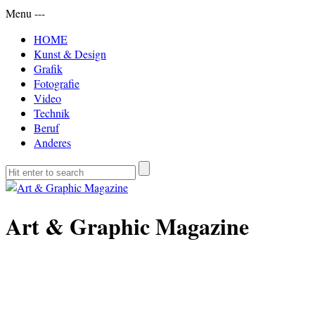
Menu
-
-
-
HOME
Kunst & Design
Grafik
Fotografie
Video
Technik
Beruf
Anderes
Art & Graphic Magazine