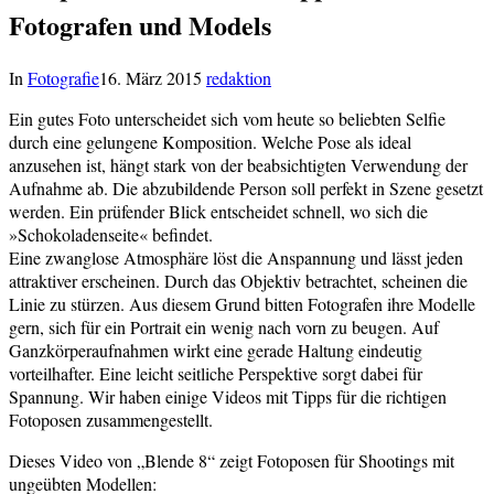
Fotografen und Models
In
Fotografie
16. März 2015
redaktion
Ein gutes Foto unterscheidet sich vom heute so beliebten Selfie
durch eine gelungene Komposition. Welche Pose als ideal
anzusehen ist, hängt stark von der beabsichtigten Verwendung der
Aufnahme ab. Die abzubildende Person soll perfekt in Szene gesetzt
werden. Ein prüfender Blick entscheidet schnell, wo sich die
»Schokoladenseite« befindet.
Eine zwanglose Atmosphäre löst die Anspannung und lässt jeden
attraktiver erscheinen. Durch das Objektiv betrachtet, scheinen die
Linie zu stürzen. Aus diesem Grund bitten Fotografen ihre Modelle
gern, sich für ein Portrait ein wenig nach vorn zu beugen. Auf
Ganzkörperaufnahmen wirkt eine gerade Haltung eindeutig
vorteilhafter. Eine leicht seitliche Perspektive sorgt dabei für
Spannung. Wir haben einige Videos mit Tipps für die richtigen
Fotoposen zusammengestellt.
Dieses Video von „Blende 8“ zeigt Fotoposen für Shootings mit
ungeübten Modellen: