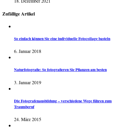
18. Dezember 2021
Zufällige Artikel
So einfach können Sie eine individuelle Fotocollage basteln
6. Januar 2018
Naturfotografie: So fotografieren Sie Pflanzen am besten
3. Januar 2019
Die Fotografenausbildung – verschiedene Wege führen zum
Traumberuf
24. März 2015