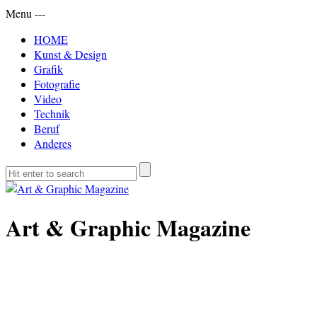
Menu
-
-
-
HOME
Kunst & Design
Grafik
Fotografie
Video
Technik
Beruf
Anderes
Art & Graphic Magazine