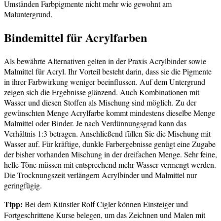
Umständen Farbpigmente nicht mehr wie gewohnt am
Maluntergrund.
Bindemittel für Acrylfarben
Als bewährte Alternativen gelten in der Praxis Acrylbinder sowie
Malmittel für Acryl. Ihr Vorteil besteht darin, dass sie die Pigmente
in ihrer Farbwirkung weniger beeinflussen. Auf dem Untergrund
zeigen sich die Ergebnisse glänzend. Auch Kombinationen mit
Wasser und diesen Stoffen als Mischung sind möglich. Zu der
gewünschten Menge Acrylfarbe kommt mindestens dieselbe Menge
Malmittel oder Binder. Je nach Verdünnungsgrad kann das
Verhältnis 1:3 betragen. Anschließend füllen Sie die Mischung mit
Wasser auf. Für kräftige, dunkle Farbergebnisse genügt eine Zugabe
der bisher vorhanden Mischung in der dreifachen Menge. Sehr feine,
helle Töne müssen mit entsprechend mehr Wasser vermengt werden.
Die Trocknungszeit verlängern Acrylbinder und Malmittel nur
geringfügig.
Tipp:
Bei dem Künstler Rolf Cigler können Einsteiger und
Fortgeschrittene Kurse belegen, um das Zeichnen und Malen mit