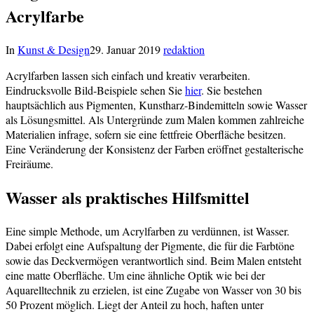
Acrylfarbe
In
Kunst & Design
29. Januar 2019
redaktion
Acrylfarben lassen sich einfach und kreativ verarbeiten.
Eindrucksvolle Bild-Beispiele sehen Sie
hier
. Sie bestehen
hauptsächlich aus Pigmenten, Kunstharz-Bindemitteln sowie Wasser
als Lösungsmittel. Als Untergründe zum Malen kommen zahlreiche
Materialien infrage, sofern sie eine fettfreie Oberfläche besitzen.
Eine Veränderung der Konsistenz der Farben eröffnet gestalterische
Freiräume.
Wasser als praktisches Hilfsmittel
Eine simple Methode, um Acrylfarben zu verdünnen, ist Wasser.
Dabei erfolgt eine Aufspaltung der Pigmente, die für die Farbtöne
sowie das Deckvermögen verantwortlich sind. Beim Malen entsteht
eine matte Oberfläche. Um eine ähnliche Optik wie bei der
Aquarelltechnik zu erzielen, ist eine Zugabe von Wasser von 30 bis
50 Prozent möglich. Liegt der Anteil zu hoch, haften unter