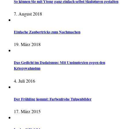
So können Sie mit Ytong ganz einfach selbst Skulpturen gestalten
7. August 2018
Einfache Zaubertricks zum Nachmachen
19. März 2018
Das Gedicht im Dadaismus: Mit Unsinntexten gegen den
Kriegswahnsinn
4. Juli 2016
Der Frühling kommt: Farbenfrohe Tulpenbilder
17. März 2015