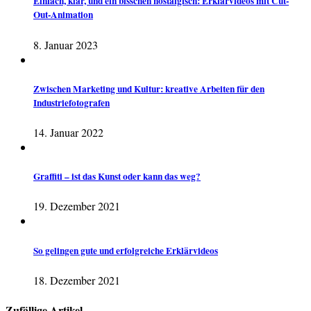
Einfach, klar, und ein bisschen nostalgisch: Erklärvideos mit Cut-
Out-Animation
8. Januar 2023
Zwischen Marketing und Kultur: kreative Arbeiten für den
Industriefotografen
14. Januar 2022
Graffiti – ist das Kunst oder kann das weg?
19. Dezember 2021
So gelingen gute und erfolgreiche Erklärvideos
18. Dezember 2021
Zufällige Artikel