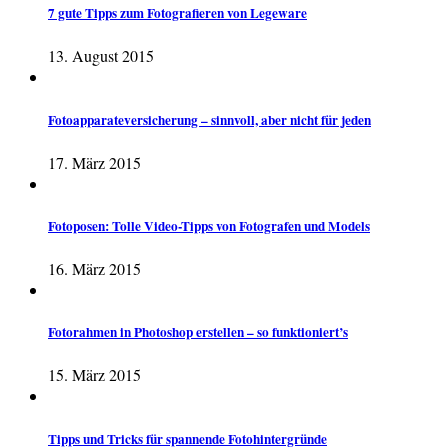
7 gute Tipps zum Fotografieren von Legeware
13. August 2015
Fotoapparateversicherung – sinnvoll, aber nicht für jeden
17. März 2015
Fotoposen: Tolle Video-Tipps von Fotografen und Models
16. März 2015
Fotorahmen in Photoshop erstellen – so funktioniert’s
15. März 2015
Tipps und Tricks für spannende Fotohintergründe