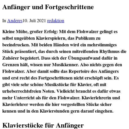
Anfänger und Fortgeschrittene
In
Anderes
10. Juli 2021
redaktion
Kleine Mühe, großer Erfolg: Mit dem Flohwalzer gelingt es
selbst ungeübten Klavierspielern, das Publikum zu
beeindrucken. Mit beiden Händen wird ein mehrstimmiges
Stück präsentiert, das durch seinen mitreißenden Rhythmus die
Zuhörer begeistert. Dass sich der Übungsaufwand dafür in
Grenzen hält, wissen nur Musikkenner. Also nichts gegen den
Flohwalzer. Aber damit sollte das Repertoire des Anfängers
und erst recht des Fortgeschrittenen nicht erschöpft sein. Es
gibt viele sehr schöne Musikstücke für Klavier, oft mit
urheberrechtsfreien Noten. Vielleicht braucht es dafür etwas
mehr Unterricht als für den Flohwalzer. Klavierlehrerin und
Klavierlehrer werden die hier vorgestellten Stücke sicher
kennen und in den Klavierstunden gern darauf eingehen.
Klavierstücke für Anfänger