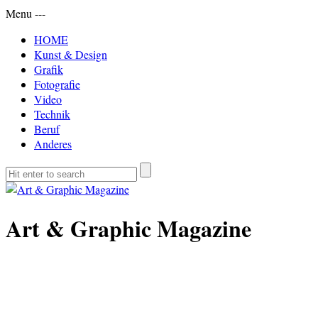
Menu
-
-
-
HOME
Kunst & Design
Grafik
Fotografie
Video
Technik
Beruf
Anderes
Art & Graphic Magazine