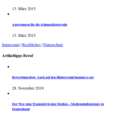
13. März 2015
Anregungen für die Schmuckfotografie
13. März 2015
Impressum
|
Rechtliches
|
Datenschutz
Artikeltipps Beruf
Bewerbungsfoto: Auch auf den Hintergrund kommt es an!
28. November 2018
Der Weg zum Traumjob in den Medien – Medienstudiengänge in
Deutschland